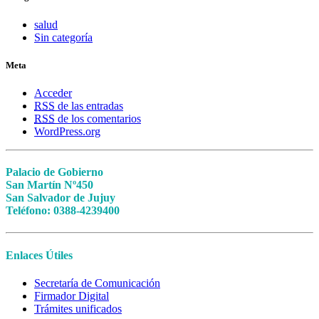
salud
Sin categoría
Meta
Acceder
RSS
de las entradas
RSS
de los comentarios
WordPress.org
Palacio de Gobierno
San Martín Nº450
San Salvador de Jujuy
Teléfono: 0388-4239400
Enlaces Útiles
Secretaría de Comunicación
Firmador Digital
Trámites unificados