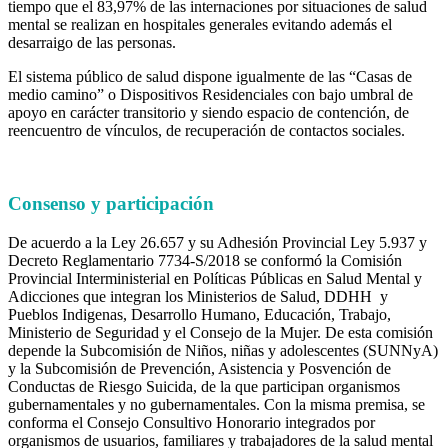
tiempo que el 83,97% de las internaciones por situaciones de salud
mental se realizan en hospitales generales evitando además el
desarraigo de las personas.
El sistema público de salud dispone igualmente de las “Casas de
medio camino” o Dispositivos Residenciales con bajo umbral de
apoyo en carácter transitorio y siendo espacio de contención, de
reencuentro de vínculos, de recuperación de contactos sociales.
Consenso y participación
De acuerdo a la Ley 26.657 y su Adhesión Provincial Ley 5.937 y
Decreto Reglamentario 7734-S/2018 se conformó la Comisión
Provincial Interministerial en Políticas Públicas en Salud Mental y
Adicciones que integran los Ministerios de Salud, DDHH y
Pueblos Indigenas, Desarrollo Humano, Educación, Trabajo,
Ministerio de Seguridad y el Consejo de la Mujer. De esta comisión
depende la Subcomisión de Niños, niñas y adolescentes (SUNNyA)
y la Subcomisión de Prevención, Asistencia y Posvención de
Conductas de Riesgo Suicida, de la que participan organismos
gubernamentales y no gubernamentales. Con la misma premisa, se
conforma el Consejo Consultivo Honorario integrados por
organismos de usuarios, familiares y trabajadores de la salud mental