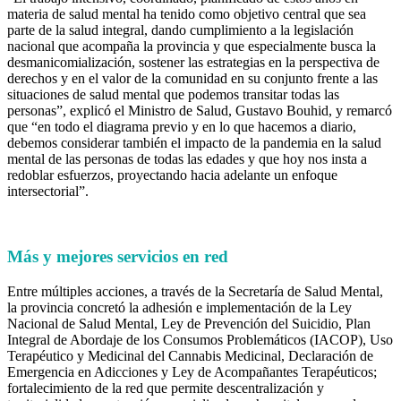
materia de salud mental ha tenido como objetivo central que sea
parte de la salud integral, dando cumplimiento a la legislación
nacional que acompaña la provincia y que especialmente busca la
desmanicomialización, sostener las estrategias en la perspectiva de
derechos y en el valor de la comunidad en su conjunto frente a las
situaciones de salud mental que podemos transitar todas las
personas”, explicó el Ministro de Salud, Gustavo Bouhid, y remarcó
que “en todo el diagrama previo y en lo que hacemos a diario,
debemos considerar también el impacto de la pandemia en la salud
mental de las personas de todas las edades y que hoy nos insta a
redoblar esfuerzos, proyectando hacia adelante un enfoque
intersectorial”.
Más y mejores servicios en red
Entre múltiples acciones, a través de la Secretaría de Salud Mental,
la provincia concretó la adhesión e implementación de la Ley
Nacional de Salud Mental, Ley de Prevención del Suicidio, Plan
Integral de Abordaje de los Consumos Problemáticos (IACOP), Uso
Terapéutico y Medicinal del Cannabis Medicinal, Declaración de
Emergencia en Adicciones y Ley de Acompañantes Terapéuticos;
fortalecimiento de la red que permite descentralización y