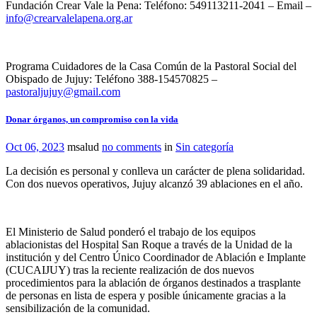
Fundación Crear Vale la Pena: Teléfono: 549113211-2041 – Email –
info@crearvalelapena.org.ar
Programa Cuidadores de la Casa Común de la Pastoral Social del
Obispado de Jujuy: Teléfono 388-154570825 –
pastoraljujuy@gmail.com
Donar órganos, un compromiso con la vida
Oct 06, 2023
msalud
no comments
in
Sin categoría
La decisión es personal y conlleva un carácter de plena solidaridad.
Con dos nuevos operativos, Jujuy alcanzó 39 ablaciones en el año.
El Ministerio de Salud ponderó el trabajo de los equipos
ablacionistas del Hospital San Roque a través de la Unidad de la
institución y del Centro Único Coordinador de Ablación e Implante
(CUCAIJUY) tras la reciente realización de dos nuevos
procedimientos para la ablación de órganos destinados a trasplante
de personas en lista de espera y posible únicamente gracias a la
sensibilización de la comunidad.