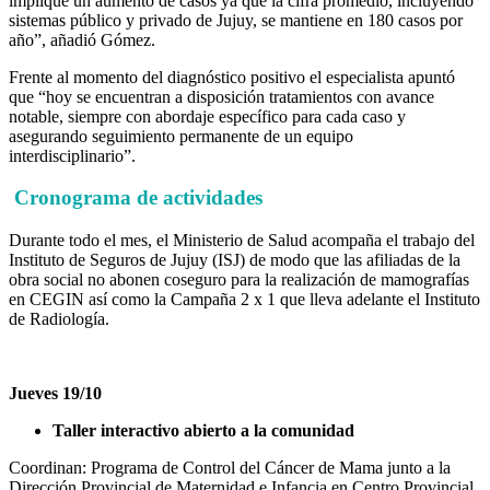
implique un aumento de casos ya que la cifra promedio, incluyendo
sistemas público y privado de Jujuy, se mantiene en 180 casos por
año”, añadió Gómez.
Frente al momento del diagnóstico positivo el especialista apuntó
que “hoy se encuentran a disposición tratamientos con avance
notable, siempre con abordaje específico para cada caso y
asegurando seguimiento permanente de un equipo
interdisciplinario”.
Cronograma de actividades
Durante todo el mes, el Ministerio de Salud acompaña el trabajo del
Instituto de Seguros de Jujuy (ISJ) de modo que las afiliadas de la
obra social no abonen coseguro para la realización de mamografías
en CEGIN así como la Campaña 2 x 1 que lleva adelante el Instituto
de Radiología.
Jueves 19/10
Taller interactivo abierto a la comunidad
Coordinan: Programa de Control del Cáncer de Mama junto a la
Dirección Provincial de Maternidad e Infancia en Centro Provincial