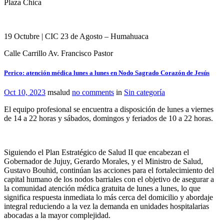
Plaza Chica
19 Octubre | CIC 23 de Agosto – Humahuaca
Calle Carrillo Av. Francisco Pastor
Perico: atención médica lunes a lunes en Nodo Sagrado Corazón de Jesús
Oct 10, 2023
msalud
no comments
in
Sin categoría
El equipo profesional se encuentra a disposición de lunes a viernes
de 14 a 22 horas y sábados, domingos y feriados de 10 a 22 horas.
Siguiendo el Plan Estratégico de Salud II que encabezan el
Gobernador de Jujuy, Gerardo Morales, y el Ministro de Salud,
Gustavo Bouhid, continúan las acciones para el fortalecimiento del
capital humano de los nodos barriales con el objetivo de asegurar a
la comunidad atención médica gratuita de lunes a lunes, lo que
significa respuesta inmediata lo más cerca del domicilio y abordaje
integral reduciendo a la vez la demanda en unidades hospitalarias
abocadas a la mayor complejidad.