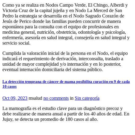
Como ya se realiza en Nodos Campo Verde, El Chingo, Alberdi y
Victoria Cruz de la capital jujeña y en Nodo La Merced de San
Pedro la estrategia se desarrolla en el Nodo Sagrado Corazón de
Jesús de Perico donde las familias pueden concurrir de manera
espontánea para la consulta con el equipo de profesionales en
medicina general, nutrición, obstetricia, odontología y psicología,
enfermería, asesoría en salud integral, consejería en salud integral y
servicio social.
Cumplida la valoración inicial de la persona en el Nodo, el equipo
indicará el requerimiento de derivación, interconsulta, traslado a
unidad de mayor complejidad y/o internación y en lo posterior,
eventual internación domiciliaria del sistema público.
La detección temprana de cáncer de mama posibilita curación en 9 de cada
10 casos
Oct 09, 2023
msalud
no comments
in
Sin categoría
La mamografía es el estudio clave para un diagnóstico precoz y
debe realizarse de manera anual a partir de los 40 años de edad. En
Jujuy, se detecta un promedio de 180 casos al año.