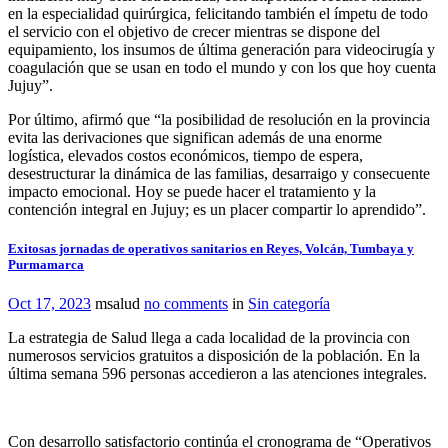
en la especialidad quirúrgica, felicitando también el ímpetu de todo
el servicio con el objetivo de crecer mientras se dispone del
equipamiento, los insumos de última generación para videocirugía y
coagulación que se usan en todo el mundo y con los que hoy cuenta
Jujuy”.
Por último, afirmó que “la posibilidad de resolución en la provincia
evita las derivaciones que significan además de una enorme
logística, elevados costos económicos, tiempo de espera,
desestructurar la dinámica de las familias, desarraigo y consecuente
impacto emocional. Hoy se puede hacer el tratamiento y la
contención integral en Jujuy; es un placer compartir lo aprendido”.
Exitosas jornadas de operativos sanitarios en Reyes, Volcán, Tumbaya y
Purmamarca
Oct 17, 2023
msalud
no comments
in
Sin categoría
La estrategia de Salud llega a cada localidad de la provincia con
numerosos servicios gratuitos a disposición de la población. En la
última semana 596 personas accedieron a las atenciones integrales.
Con desarrollo satisfactorio continúa el cronograma de “Operativos