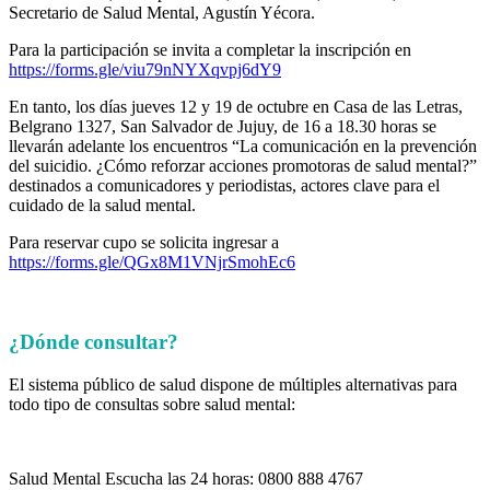
Secretario de Salud Mental, Agustín Yécora.
Para la participación se invita a completar la inscripción en
https://forms.gle/viu79nNYXqvpj6dY9
En tanto, los días jueves 12 y 19 de octubre en Casa de las Letras,
Belgrano 1327, San Salvador de Jujuy, de 16 a 18.30 horas se
llevarán adelante los encuentros “La comunicación en la prevención
del suicidio. ¿Cómo reforzar acciones promotoras de salud mental?”
destinados a comunicadores y periodistas, actores clave para el
cuidado de la salud mental.
Para reservar cupo se solicita ingresar a
https://forms.gle/QGx8M1VNjrSmohEc6
¿Dónde consultar?
El sistema público de salud dispone de múltiples alternativas para
todo tipo de consultas sobre salud mental:
Salud Mental Escucha las 24 horas: 0800 888 4767