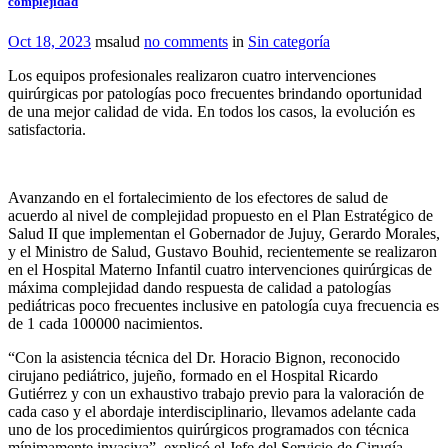
complejidad
Oct 18, 2023
msalud
no comments
in
Sin categoría
Los equipos profesionales realizaron cuatro intervenciones
quirúrgicas por patologías poco frecuentes brindando oportunidad
de una mejor calidad de vida. En todos los casos, la evolución es
satisfactoria.
Avanzando en el fortalecimiento de los efectores de salud de
acuerdo al nivel de complejidad propuesto en el Plan Estratégico de
Salud II que implementan el Gobernador de Jujuy, Gerardo Morales,
y el Ministro de Salud, Gustavo Bouhid, recientemente se realizaron
en el Hospital Materno Infantil cuatro intervenciones quirúrgicas de
máxima complejidad dando respuesta de calidad a patologías
pediátricas poco frecuentes inclusive en patología cuya frecuencia es
de 1 cada 100000 nacimientos.
“Con la asistencia técnica del Dr. Horacio Bignon, reconocido
cirujano pediátrico, jujeño, formado en el Hospital Ricardo
Gutiérrez y con un exhaustivo trabajo previo para la valoración de
cada caso y el abordaje interdisciplinario, llevamos adelante cada
uno de los procedimientos quirúrgicos programados con técnica
mínimamente invasiva”, explicó el Jefe del Servicio de Cirugía