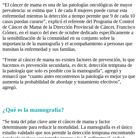
“El cáncer de mama es una de las patologías oncológicas de mayor
prevalencia: se estima que 1 de cada 8 mujeres puede cursar esta
enfermedad mientras la detección a tiempo permite que 9 de cada 10
casos puedan curarse”, explicó el referente del Programa de Control
de Cáncer de Mama de la Dirección Provincial de Cáncer, Francisco
Gómez, en el marco del mes de octubre dedicado específicamente a
la sensibilización de la comunidad en su conjunto sobre la
importancia de la mamografía y el acompañamiento a personas que
transitan la enfermedad y sus familias.
“Frente al cáncer de mama no existen factores de prevención, lo que
hacemos es prevención secundaria, es decir, detección temprana de
la patología que solo es posible con la mamografía”, agregó y
remarcó que “cuanto antes encontremos la patología es mejor ya que
aumenta la probabilidad de abordaje y tratamiento efectivos”,
agregó.
¿Qué es la mamografía?
“Se trata del pilar clave ante el cáncer de mama y factor
determinante para reducir la mortalidad. La mamografía es el único
estudio validado que nos permite la detección temprana encontrando