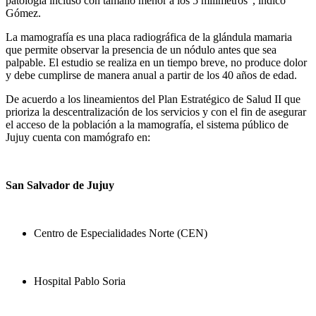
patología incluso con tamaño menor a los 5 milímetros”, indicó
Gómez.
La mamografía es una placa radiográfica de la glándula mamaria
que permite observar la presencia de un nódulo antes que sea
palpable. El estudio se realiza en un tiempo breve, no produce dolor
y debe cumplirse de manera anual a partir de los 40 años de edad.
De acuerdo a los lineamientos del Plan Estratégico de Salud II que
prioriza la descentralización de los servicios y con el fin de asegurar
el acceso de la población a la mamografía, el sistema público de
Jujuy cuenta con mamógrafo en:
San Salvador de Jujuy
Centro de Especialidades Norte (CEN)
Hospital Pablo Soria