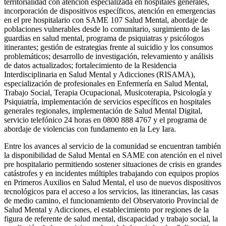
territorialidad con atención especializada en hospitales generales,
incorporación de dispositivos específicos, atención en emergencias
en el pre hospitalario con SAME 107 Salud Mental, abordaje de
poblaciones vulnerables desde lo comunitario, surgimiento de las
guardias en salud mental, programa de psiquiatras y psicólogos
itinerantes; gestión de estrategias frente al suicidio y los consumos
problemáticos; desarrollo de investigación, relevamiento y análisis
de datos actualizados; fortalecimiento de la Residencia
Interdisciplinaria en Salud Mental y Adicciones (RISAMA),
especialización de profesionales en Enfermería en Salud Mental,
Trabajo Social, Terapia Ocupacional, Musicoterapia, Psicología y
Psiquiatría, implementación de servicios específicos en hospitales
generales regionales, implementación de Salud Mental Digital,
servicio telefónico 24 horas en 0800 888 4767 y el programa de
abordaje de violencias con fundamento en la Ley Iara.
Entre los avances al servicio de la comunidad se encuentran también
la disponibilidad de Salud Mental en SAME con atención en el nivel
pre hospitalario permitiendo sostener situaciones de crisis en grandes
catástrofes y en incidentes múltiples trabajando con equipos propios
en Primeros Auxilios en Salud Mental, el uso de nuevos dispositivos
tecnológicos para el acceso a los servicios, las itinerancias, las casas
de medio camino, el funcionamiento del Observatorio Provincial de
Salud Mental y Adicciones, el establecimiento por regiones de la
figura de referente de salud mental, discapacidad y trabajo social, la