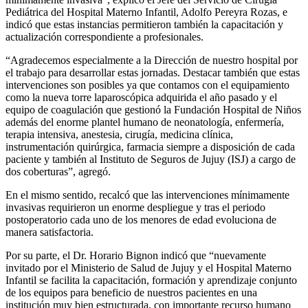
Pediátrica del Hospital Materno Infantil, Adolfo Pereyra Rozas, e
indicó que estas instancias permitieron también la capacitación y
actualización correspondiente a profesionales.
“Agradecemos especialmente a la Dirección de nuestro hospital por
el trabajo para desarrollar estas jornadas. Destacar también que estas
intervenciones son posibles ya que contamos con el equipamiento
como la nueva torre laparoscópica adquirida el año pasado y el
equipo de coagulación que gestionó la Fundación Hospital de Niños
además del enorme plantel humano de neonatología, enfermería,
terapia intensiva, anestesia, cirugía, medicina clínica,
instrumentación quirúrgica, farmacia siempre a disposición de cada
paciente y también al Instituto de Seguros de Jujuy (ISJ) a cargo de
dos coberturas”, agregó.
En el mismo sentido, recalcó que las intervenciones mínimamente
invasivas requirieron un enorme despliegue y tras el periodo
postoperatorio cada uno de los menores de edad evoluciona de
manera satisfactoria.
Por su parte, el Dr. Horario Bignon indicó que “nuevamente
invitado por el Ministerio de Salud de Jujuy y el Hospital Materno
Infantil se facilita la capacitación, formación y aprendizaje conjunto
de los equipos para beneficio de nuestros pacientes en una
institución muy bien estructurada, con importante recurso humano