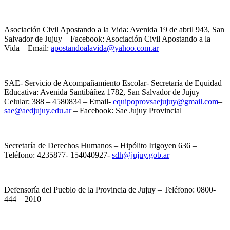
Asociación Civil Apostando a la Vida: Avenida 19 de abril 943, San
Salvador de Jujuy – Facebook: Asociación Civil Apostando a la
Vida – Email:
apostandoalavida@yahoo.com.ar
SAE- Servicio de Acompañamiento Escolar- Secretaría de Equidad
Educativa: Avenida Santibáñez 1782, San Salvador de Jujuy –
Celular: 388 – 4580834 – Email-
equipoprovsaejujuy@gmail.com
–
sae@aedjujuy.edu.ar
– Facebook: Sae Jujuy Provincial
Secretaría de Derechos Humanos – Hipólito Irigoyen 636 –
Teléfono: 4235877- 154040927-
sdh@jujuy.gob.ar
Defensoría del Pueblo de la Provincia de Jujuy – Teléfono: 0800-
444 – 2010