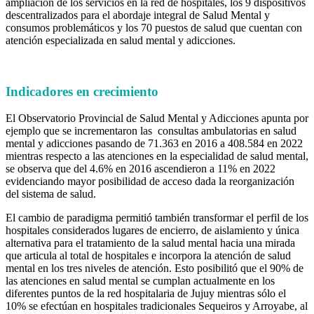
ampliación de los servicios en la red de hospitales, los 9 dispositivos
descentralizados para el abordaje integral de Salud Mental y
consumos problemáticos y los 70 puestos de salud que cuentan con
atención especializada en salud mental y adicciones.
Indicadores en crecimiento
El Observatorio Provincial de Salud Mental y Adicciones apunta por
ejemplo que se incrementaron las consultas ambulatorias en salud
mental y adicciones pasando de 71.363 en 2016 a 408.584 en 2022
mientras respecto a las atenciones en la especialidad de salud mental,
se observa que del 4.6% en 2016 ascendieron a 11% en 2022
evidenciando mayor posibilidad de acceso dada la reorganización
del sistema de salud.
El cambio de paradigma permitió también transformar el perfil de los
hospitales considerados lugares de encierro, de aislamiento y única
alternativa para el tratamiento de la salud mental hacia una mirada
que articula al total de hospitales e incorpora la atención de salud
mental en los tres niveles de atención. Esto posibilitó que el 90% de
las atenciones en salud mental se cumplan actualmente en los
diferentes puntos de la red hospitalaria de Jujuy mientras sólo el
10% se efectúan en hospitales tradicionales Sequeiros y Arroyabe, al