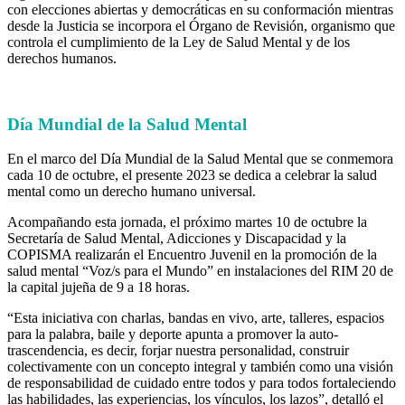
con elecciones abiertas y democráticas en su conformación mientras
desde la Justicia se incorpora el Órgano de Revisión, organismo que
controla el cumplimiento de la Ley de Salud Mental y de los
derechos humanos.
Día Mundial de la Salud Mental
En el marco del Día Mundial de la Salud Mental que se conmemora
cada 10 de octubre, el presente 2023 se dedica a celebrar la salud
mental como un derecho humano universal.
Acompañando esta jornada, el próximo martes 10 de octubre la
Secretaría de Salud Mental, Adicciones y Discapacidad y la
COPISMA realizarán el Encuentro Juvenil en la promoción de la
salud mental “Voz/s para el Mundo” en instalaciones del RIM 20 de
la capital jujeña de 9 a 18 horas.
“Esta iniciativa con charlas, bandas en vivo, arte, talleres, espacios
para la palabra, baile y deporte apunta a promover la auto-
trascendencia, es decir, forjar nuestra personalidad, construir
colectivamente con un concepto integral y también como una visión
de responsabilidad de cuidado entre todos y para todos fortaleciendo
las habilidades, las experiencias, los vínculos, los lazos”, detalló el