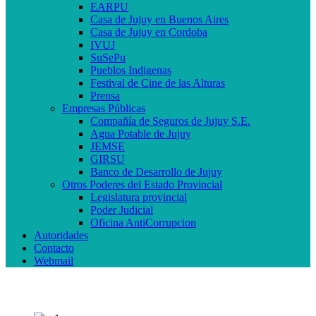
EARPU
Casa de Jujuy en Buenos Aires
Casa de Jujuy en Cordoba
IVUJ
SuSePu
Pueblos Indigenas
Festival de Cine de las Alturas
Prensa
Empresas Públicas
Compañía de Seguros de Jujuy S.E.
Agua Potable de Jujuy
JEMSE
GIRSU
Banco de Desarrollo de Jujuy
Otros Poderes del Estado Provincial
Legislatura provincial
Poder Judicial
Oficina AntiCorrupcion
Autoridades
Contacto
Webmail