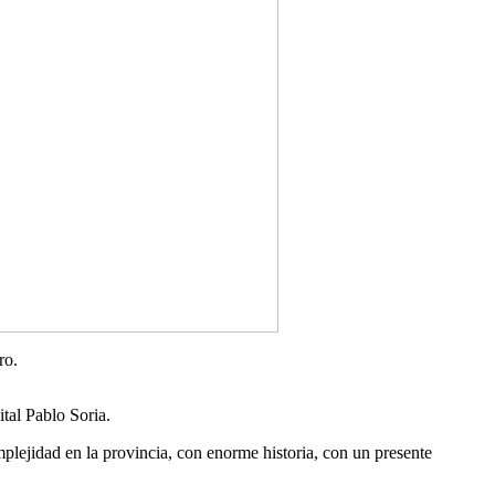
ro.
tal Pablo Soria.
mplejidad en la provincia, con enorme historia, con un presente