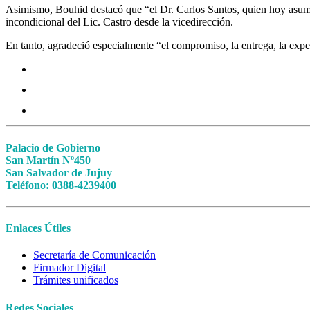
Asimismo, Bouhid destacó que “el Dr. Carlos Santos, quien hoy asume
incondicional del Lic. Castro desde la vicedirección.
En tanto, agradeció especialmente “el compromiso, la entrega, la expe
Palacio de Gobierno
San Martín Nº450
San Salvador de Jujuy
Teléfono: 0388-4239400
Enlaces Útiles
Secretaría de Comunicación
Firmador Digital
Trámites unificados
Redes Sociales