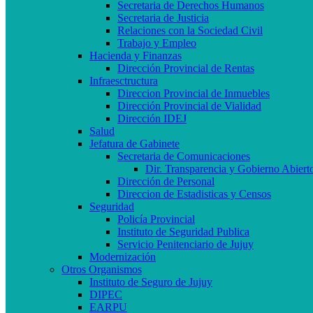
Secretaria de Derechos Humanos
Secretaria de Justicia
Relaciones con la Sociedad Civil
Trabajo y Empleo
Hacienda y Finanzas
Dirección Provincial de Rentas
Infraesctructura
Direccion Provincial de Inmuebles
Dirección Provincial de Vialidad
Dirección IDEJ
Salud
Jefatura de Gabinete
Secretaria de Comunicaciones
Dir. Transparencia y Gobierno Abiert
Dirección de Personal
Direccion de Estadisticas y Censos
Seguridad
Policía Provincial
Instituto de Seguridad Publica
Servicio Penitenciario de Jujuy
Modernización
Otros Organismos
Instituto de Seguro de Jujuy
DIPEC
EARPU