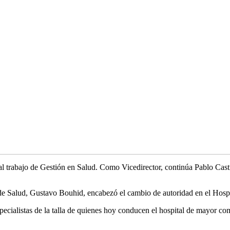
l trabajo de Gestión en Salud. Como Vicedirector, continúa Pablo Cast
 de Salud, Gustavo Bouhid, encabezó el cambio de autoridad en el Hospi
pecialistas de la talla de quienes hoy conducen el hospital de mayor co